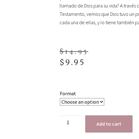
llamado de Dios para su vida? A través 
Testamento, vemos que Dios tuvo un pr
cada una de ellas, y lo tiene también p
$
14.95
$
9.95
Format
Add to cart