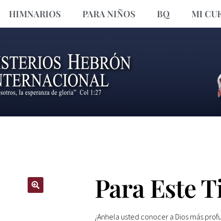
HIMNARIOS
PARA NIÑOS
BQ
MI CU
Para Este 
🔍
¿Anhela usted conocer a Dios más pro