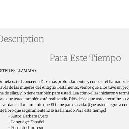
Description
Para Este Tiempo
STED ES LLAMADO
Anhela usted conocer a Dios más profundamente, y conocer el llamado de 
ravés de las mujeres del Antiguo Testamento, vemos que Dios tuvo un pro
na de ellas, y lo tiene también para usted. Lea cómo ellas iniciaron y termi
iaje que usted también está realizando. Dios desea que usted termine su 
n verdad el llamamiento que El tiene para su vida. ¡Que usted llegue a c
ste libro que seguramente El le ha llamado Para este tiempo!
 Autor: Barbara Byers
 Lenguage: Español
 Formato: Impreso