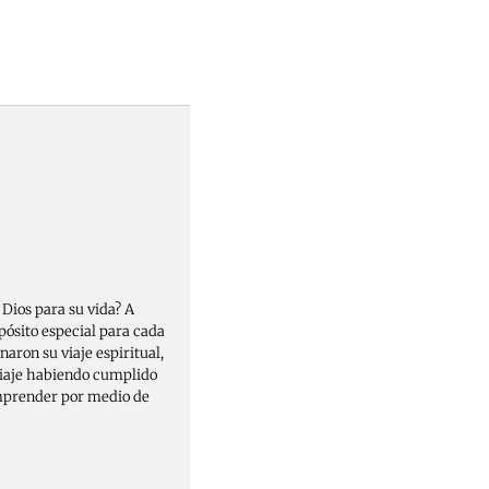
Dios para su vida? A
pósito especial para cada
naron su viaje espiritual,
viaje habiendo cumplido
omprender por medio de