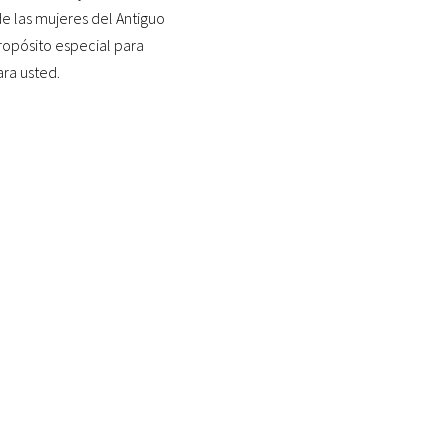
de las mujeres del Antiguo
opósito especial para
ara usted.