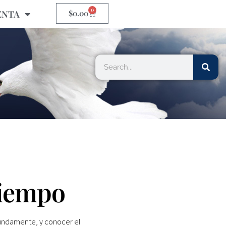
0
ENTA
$
0.00
Tiempo
fundamente, y conocer el