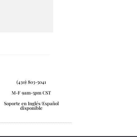
(430) 803-5041
M-F 9am-5pm CST
Soporte en Inglés/Español
disponible