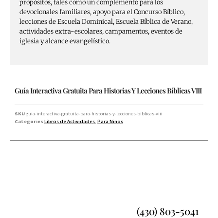
propósitos, tales como un complemento para los
devocionales familiares, apoyo para el Concurso Bíblico,
lecciones de Escuela Dominical, Escuela Bíblica de Verano,
actividades extra-escolares, campamentos, eventos de
iglesia y alcance evangelístico.
Guía Interactiva Gratuita Para Historias Y Lecciones Bíblicas VIII
SKU
guia-interactiva-gratuita-para-historias-y-lecciones-biblicas-viii
Categories
Libros de Actividades
,
Para Ninos
(430) 803-5041