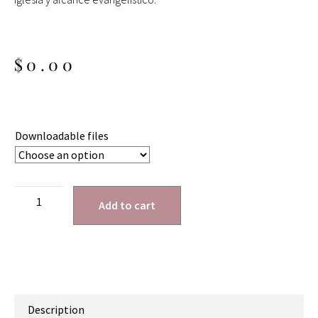
$
0.00
Downloadable files
Add to cart
Description