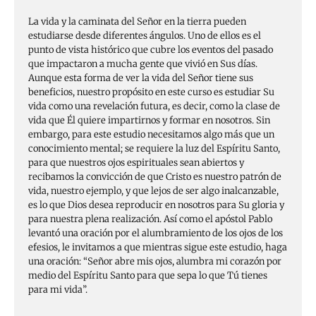
La vida y la caminata del Señor en la tierra pueden
estudiarse desde diferentes ángulos. Uno de ellos es el
punto de vista histórico que cubre los eventos del pasado
que impactaron a mucha gente que vivió en Sus días.
Aunque esta forma de ver la vida del Señor tiene sus
benefi­cios, nuestro propósito en este curso es estudiar Su
vida como una revelación futura, es decir, como la clase de
vida que Él quiere impartirnos y formar en nosotros. Sin
embargo, para este estudio necesitamos algo más que un
co­nocimiento mental; se requiere la luz del Espíritu Santo,
para que nuestros ojos espirituales sean abiertos y
recibamos la convicción de que Cristo es nuestro patrón de
vida, nuestro ejemplo, y que lejos de ser algo inalcanzable,
es lo que Dios desea reproducir en nosotros para Su gloria y
para nuestra plena realización. Así como el apóstol Pablo
levantó una oración por el alumbramiento de los ojos de los
efesios, le invitamos a que mientras sigue este estudio, haga
una oración: “Se­ñor abre mis ojos, alumbra mi corazón por
medio del Espíritu Santo para que sepa lo que Tú tienes
para mi vida”.