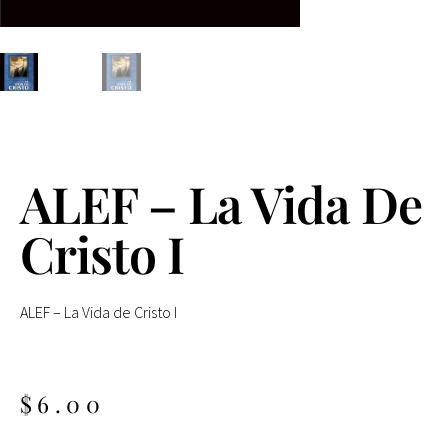
ALEF – La Vida De
Cristo I
ALEF – La Vida de Cristo I
$
6.00