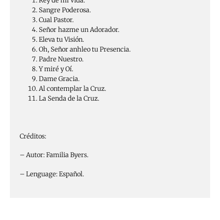
Rey de mi Vida.
Sangre Poderosa.
Cual Pastor.
Señor hazme un Adorador.
Eleva tu Visión.
Oh, Señor anhleo tu Presencia.
Padre Nuestro.
Y miré y Oí.
Dame Gracia.
Al contemplar la Cruz.
La Senda de la Cruz.
Créditos:
– Autor: Familia Byers.
– Lenguage: Español.