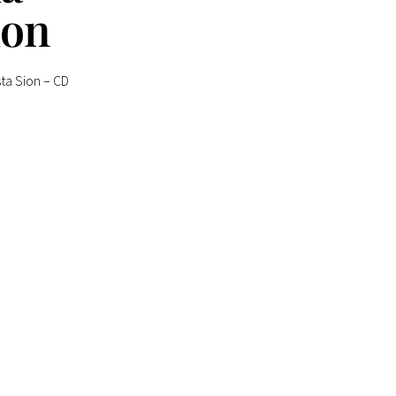
ion
ta Sion – CD