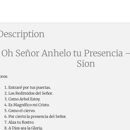
Description
Oh Señor Anhelo tu Presencia 
Sion
oros:
Entraré por tus puertas.
Los Redimidos del Señor.
Como Arbol Estoy.
Es Magnífico mi Cristo.
Como el ciervo.
Por cierto la presencia del Señor.
Alza tu Rostro.
A Dios sea la Gloria.