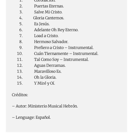
Coronación.
Puertas Eternas.
Salve Mi Cristo.
Gloria Cantemos.
Es Jesús.
Adelante Oh Rey Eterno.
Load a Cristo.
Hermoso Salvador.
Prefiero a Cristo – Instrumental.
Cuán Tiernamente – Instrumental.
Tal Como Soy – Instrumental.
Aguas Derramas.
Maravilloso Es.
Oh la Gloria.
Y Miré y Oí.
Créditos:
– Autor: Ministerio Musical Hebrón.
– Lenguage: Español.