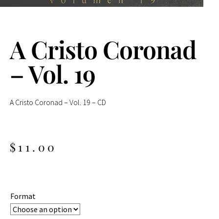
A Cristo Coronad
– Vol. 19
A Cristo
Coronad
–
Vol
. 19 – CD
$
11.00
Format