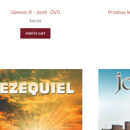
Génesis III - 2006 -DVD
Pruebas Ii
$
49.99
Add to cart