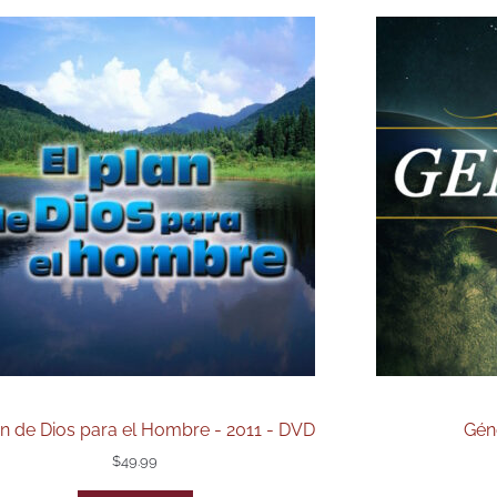
an de Dios para el Hombre - 2011 - DVD
Géne
$
49.99