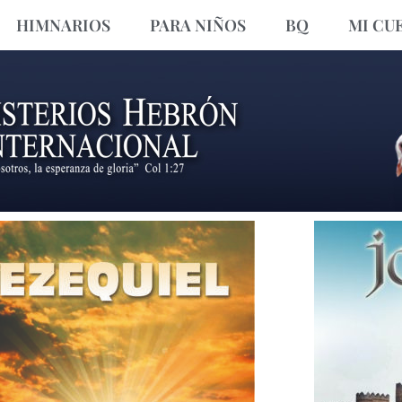
HIMNARIOS
PARA NIÑOS
BQ
MI CU