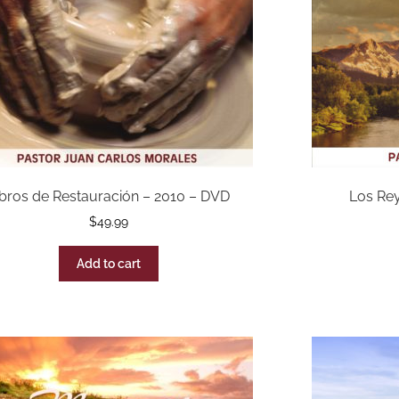
ibros de Restauración – 2010 – DVD
Los Rey
$
49.99
Add to cart