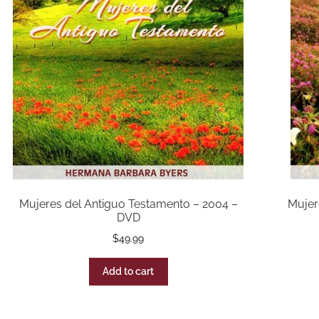
Mujeres del Antiguo Testamento – 2004 –
Mujer
DVD
$
49.99
Add to cart