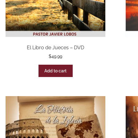
El Libro de Jueces – DVD
$
49.99
Add to cart