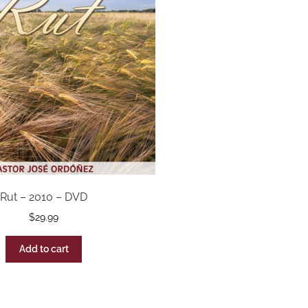
Rut – 2010 – DVD
$
29.99
Add to cart