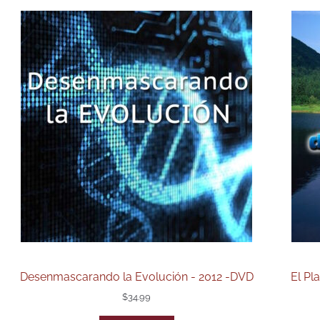
Desenmascarando la Evolución - 2012 -DVD
El Pl
$
34.99