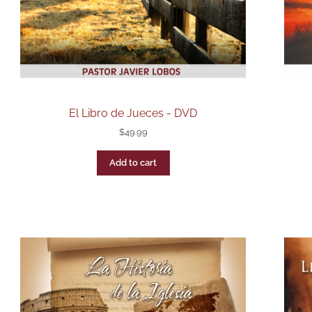
El Libro de Jueces - DVD
$
49.99
Add to cart