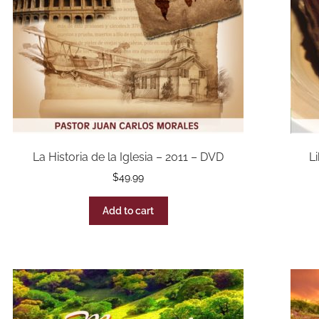
La Historia de la Iglesia – 2011 – DVD
L
$
49.99
Add to cart