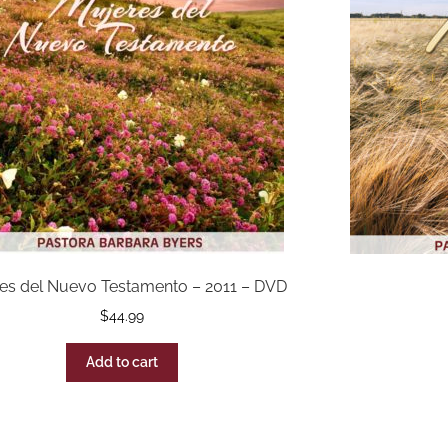
es del Nuevo Testamento – 2011 – DVD
$
44.99
Add to cart