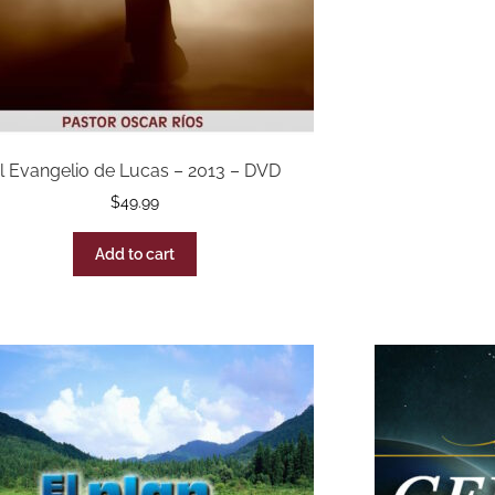
l Evangelio de Lucas – 2013 – DVD
$
49.99
Add to cart