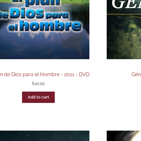
an de Dios para el Hombre - 2011 - DVD
Géne
$
49.99
Add to cart