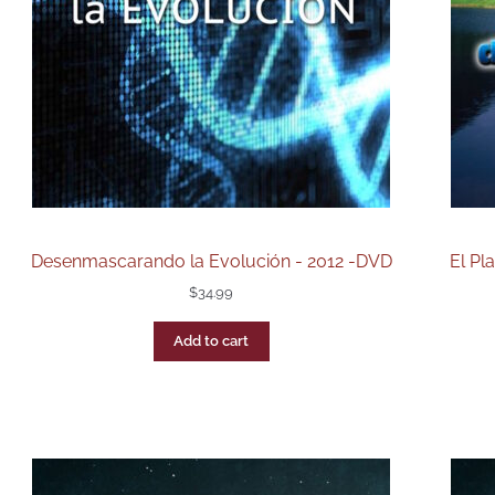
Desenmascarando la Evolución - 2012 -DVD
El Pl
$
34.99
Add to cart