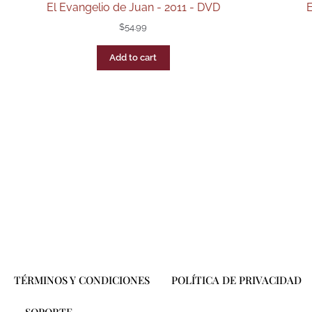
El Evangelio de Juan - 2011 - DVD
E
$
54.99
Add to cart
TÉRMINOS Y CONDICIONES
POLÍTICA DE PRIVACIDAD