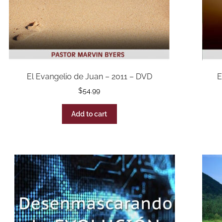
El Evangelio de Juan – 2011 – DVD
E
$
54.99
Add to cart