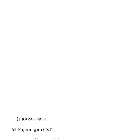
(430) 803-5041
M-F 9am-5pm CST