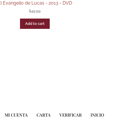
l Evangelio de Lucas - 2013 - DVD
$
49.99
Add to cart
MI CUENTA
CARTA
VERIFICAR
INICIO