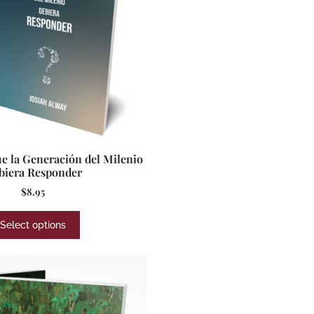
e la Generación del Milenio
biera Responder
$
8.95
Select options