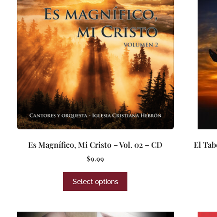
Es Magnífico, Mi Cristo – Vol. 02 – CD
El Tab
$
9.99
Select options