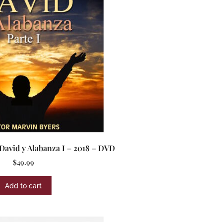
David y Alabanza I – 2018 – DVD
$
49.99
Add to cart