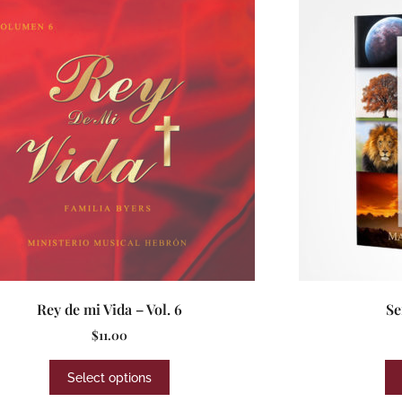
Rey de mi Vida – Vol. 6
Se
$
11.00
Select options