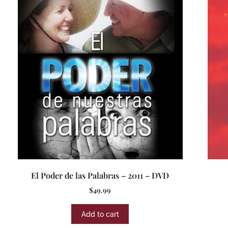
El Poder de las Palabras – 2011 – DVD
$
49.99
Add to cart