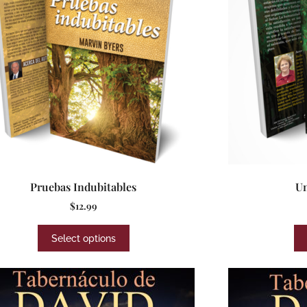
Pruebas Indubitables
Un
$
12.99
Select options