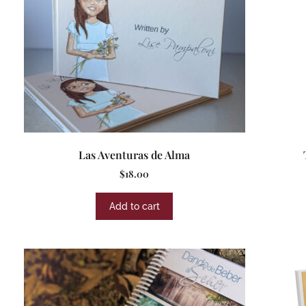
Las Aventuras de Alma
$
18.00
Add to cart