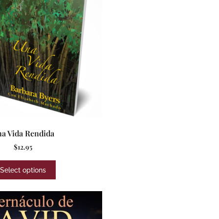
a Vida Rendida
$
12.95
Select options